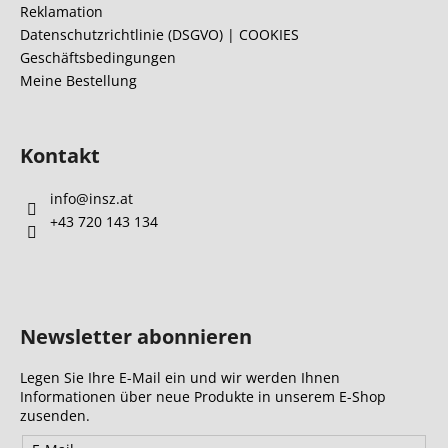
i
Reklamation
l
Datenschutzrichtlinie (DSGVO) | COOKIES
Geschäftsbedingungen
e
Meine Bestellung
Kontakt
info
@
insz.at
+43 720 143 134
Newsletter abonnieren
Legen Sie Ihre E-Mail ein und wir werden Ihnen
Informationen über neue Produkte in unserem E-Shop
zusenden.