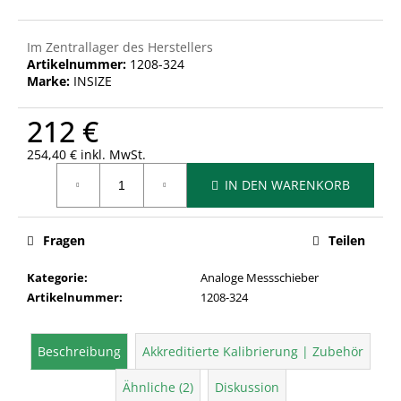
Im Zentrallager des Herstellers
Artikelnummer:
1208-324
Marke:
INSIZE
212 €
254,40 € inkl. MwSt.
Verkaufspreis:
IN DEN WARENKORB
Fragen
Teilen
Kategorie
:
Analoge Messschieber
Artikelnummer
:
1208-324
Beschreibung
Akkreditierte Kalibrierung | Zubehör
Ähnliche (2)
Diskussion