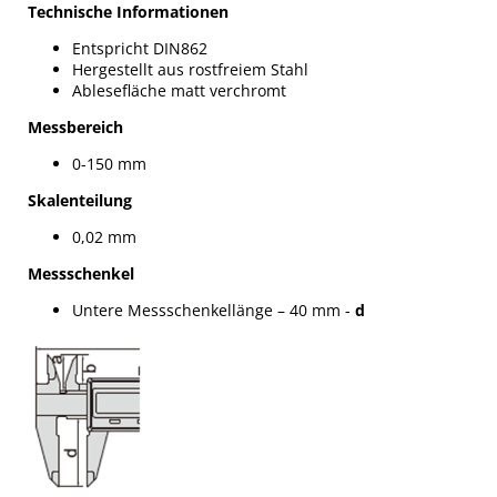
Technische Informationen
Entspricht DIN862
Hergestellt aus rostfreiem Stahl
Ablesefläche matt verchromt
Messbereich
0-150 mm
Skalenteilung
0,02 mm
Messschenkel
Untere Messschenkellänge – 40 mm -
d