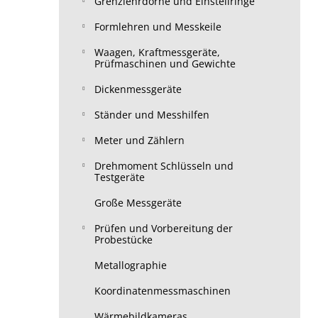
Grenzlehrdorne und Einstellringe
Formlehren und Messkeile
Waagen, Kraftmessgeräte,
Prüfmaschinen und Gewichte
Dickenmessgeräte
Ständer und Messhilfen
Meter und Zählern
Drehmoment Schlüsseln und
Testgeräte
Große Messgeräte
Prüfen und Vorbereitung der
Probestücke
Metallographie
Koordinatenmessmaschinen
Wärmebildkameras