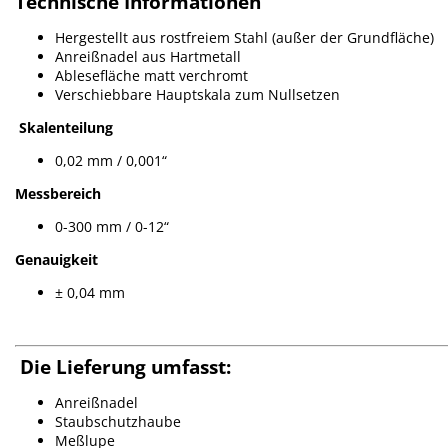
Technische Informationen
Hergestellt aus rostfreiem Stahl (außer der Grundfläche)
Anreißnadel aus Hartmetall
Ablesefläche matt verchromt
Verschiebbare Hauptskala zum Nullsetzen
Skalenteilung
0,02 mm / 0,001“
Messbereich
0-300 mm / 0-12“
Genauigkeit
± 0,04 mm
Die Lieferung umfasst:
Anreißnadel
Staubschutzhaube
Meßlupe