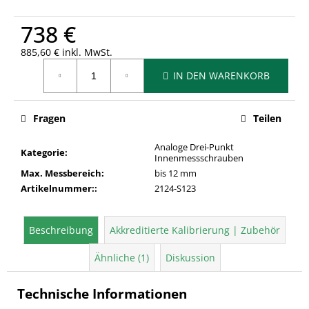
738 €
885,60 € inkl. MwSt.
Verkaufspreis:
IN DEN WARENKORB
Fragen
Teilen
Analoge Drei-Punkt
Kategorie
:
Innenmessschrauben
Max. Messbereich
:
bis 12 mm
Artikelnummer:
:
2124-S123
Beschreibung
Akkreditierte Kalibrierung | Zubehör
Ähnliche (1)
Diskussion
Technische Informationen