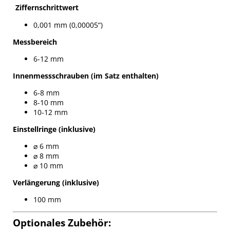
Ziffernschrittwert
0,001 mm (0,00005“)
Messbereich
6-12 mm
Innenmessschrauben (im Satz enthalten)
6-8 mm
8-10 mm
10-12 mm
Einstellringe (inklusive)
⌀ 6 mm
⌀ 8 mm
⌀ 10 mm
Verlängerung (inklusive)
100 mm
Optionales Zubehör: