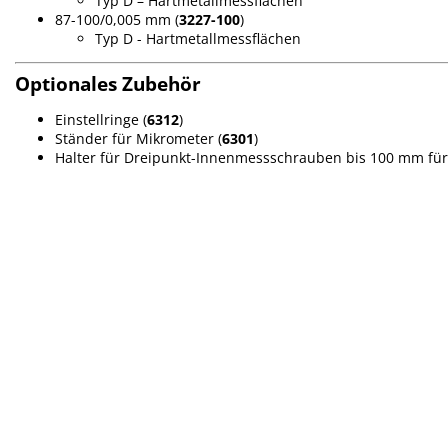
Typ D – Hartmetallmessflächen
87-100/0,005 mm
(
3227-100
)
Typ D - Hartmetallmessflächen
Optionales Zubehör
Einstellringe (
6312
)
Ständer für Mikrometer (
6301
)
Halter für Dreipunkt-Innenmessschrauben bis 100 mm für