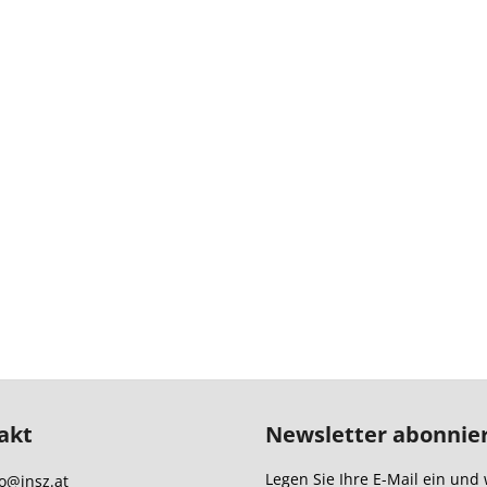
akt
Newsletter abonnie
Legen Sie Ihre E-Mail ein und 
o
@
insz.at