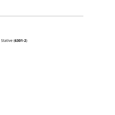
 Stative
(
6301-2
)