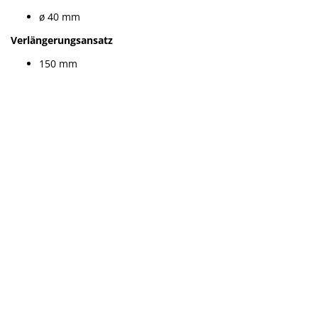
ø 40 mm
Verlängerungsansatz
150 mm