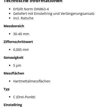
Technische Informationen
Erfüllt Norm DIN863-4
Geliefert mit Einstellring und Verlängerungsansatz
incl. Ratsche
Messbereich
30-40 mm
Ziffernschrittwert
0,005 mm
Genauigkeit
5 µm
Messflächen
Hartmettalmessflächen
Typ
C (Drei-Punkt)
Einstellring