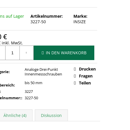
uns auf Lager
Artikelnummer:
Marke:
3227-50
INSIZE
0 €
 inkl. MwSt.
ufspreis:
IN DEN WARENKORB
Drucken
Analoge Drei-Punkt
gorie
:
Innenmessschrauben
Fragen
bis 50 mm
Teilen
bereich
:
:
3227
kelnummer:
:
3227-50
Ähnliche (4)
Diskussion