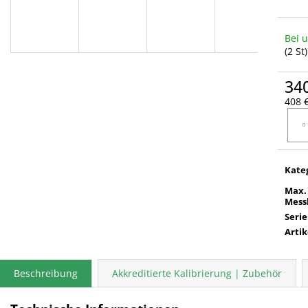
Bei 
(2 St)
34
408 €
Verka
Kate
Max.
Mess
Serie
Arti
Beschreibung
Akkreditierte Kalibrierung | Zubehör