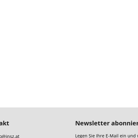
akt
Newsletter abonnie
Legen Sie Ihre E-Mail ein und 
o
@
insz.at