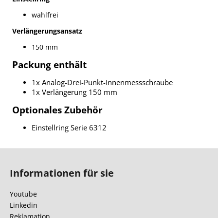
wahlfrei
Verlängerungsansatz
150 mm
Packung enthält
1x Analog-Drei-Punkt-Innenmessschraube
1x Verlängerung 150 mm
Optionales Zubehör
Einstellring Serie 6312
F
u
Informationen für sie
ß
z
Youtube
e
Linkedin
i
Reklamation