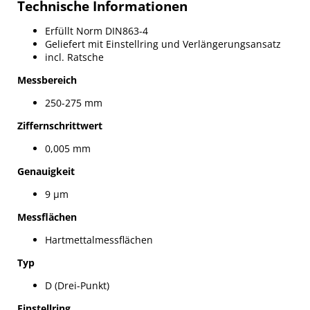
Technische Informationen
Erfüllt Norm DIN863-4
Geliefert mit Einstellring und Verlängerungsansatz
incl. Ratsche
Messbereich
250-275 mm
Ziffernschrittwert
0,005 mm
Genauigkeit
9 µm
Messflächen
Hartmettalmessflächen
Typ
D (Drei-Punkt)
Einstellring