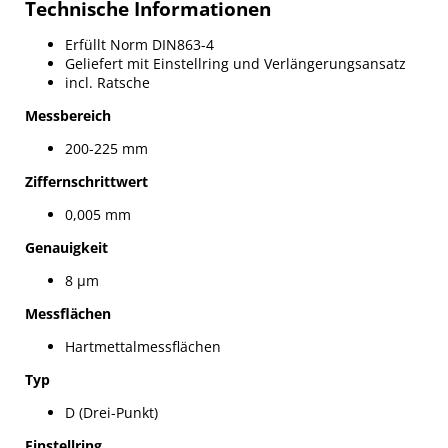
Technische Informationen
Erfüllt Norm DIN863-4
Geliefert mit Einstellring und Verlängerungsansatz
incl. Ratsche
Messbereich
200-225 mm
Ziffernschrittwert
0,005 mm
Genauigkeit
8 µm
Messflächen
Hartmettalmessflächen
Typ
D (Drei-Punkt)
Einstellring