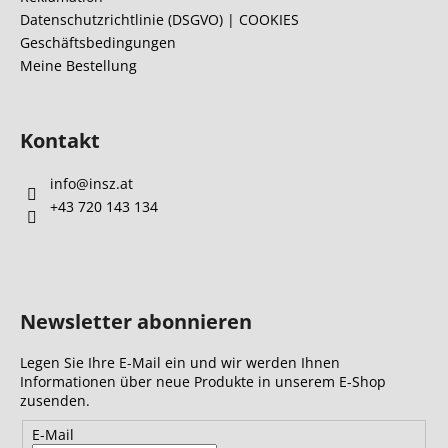
l
Datenschutzrichtlinie (DSGVO) | COOKIES
Geschäftsbedingungen
e
Meine Bestellung
Kontakt
info
@
insz.at
+43 720 143 134
Newsletter abonnieren
Legen Sie Ihre E-Mail ein und wir werden Ihnen
Informationen über neue Produkte in unserem E-Shop
zusenden.
E-Mail